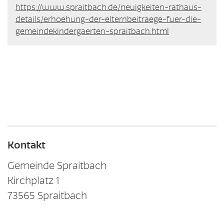
https://www.spraitbach.de/neuigkeiten-rathaus-
details/erhoehung-der-elternbeitraege-fuer-die-
gemeindekindergaerten-spraitbach.html
Kontakt
Gemeinde Spraitbach
Kirchplatz 1
73565
Spraitbach