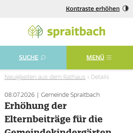
Kontraste erhöhen
SUCHE
MENÜ
Neuigkeiten aus dem Rathaus
Details
08.07.2026
Gemeinde Spraitbach
Erhöhung der
Elternbeiträge für die
Gemeindekindergärten