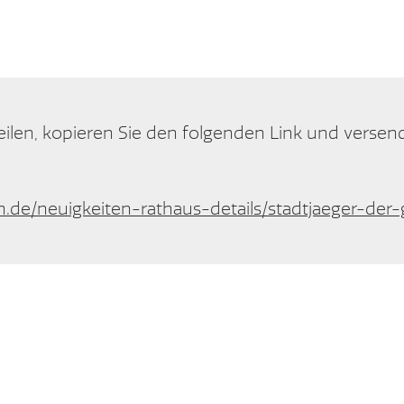
eilen, kopieren Sie den folgenden Link und versend
h.de/neuigkeiten-rathaus-details/stadtjaeger-de