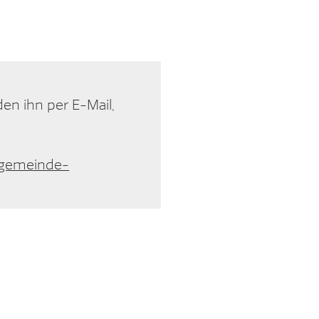
en ihn per E-Mail,
r-gemeinde-