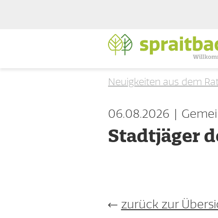
Neuigkeiten aus dem Ra
06.08.2026
Gemei
Stadtjäger 
zurück zur Übersi