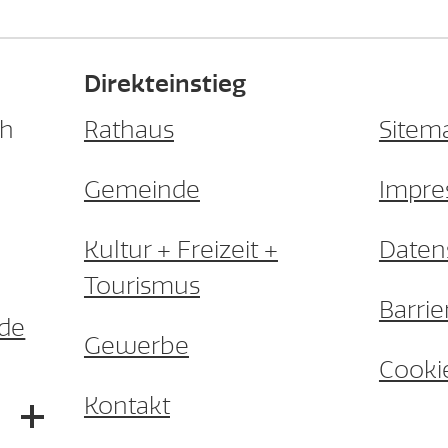
Direkteinstieg
ch
Rathaus
Sitem
Gemeinde
Impr
Kultur + Freizeit +
Daten
Tourismus
Barrie
.de
Gewerbe
Cooki
Kontakt