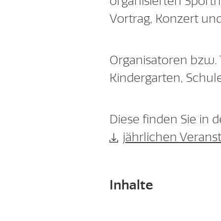
organisierten Sportm
Vortrag, Konzert und
Organisatoren bzw. T
Kindergarten, Schu
Diese finden Sie in d
jährlichen Verans
Inhalte