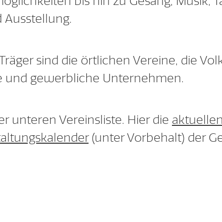
öglichkeiten bis hin zu Gesang, Musik, T
 Ausstellung.
räger sind die örtlichen Vereine, die Vo
le und gewerbliche Unternehmen.
er unteren Vereinsliste. Hier die
aktuelle
taltungskalender
(unter Vorbehalt) der G