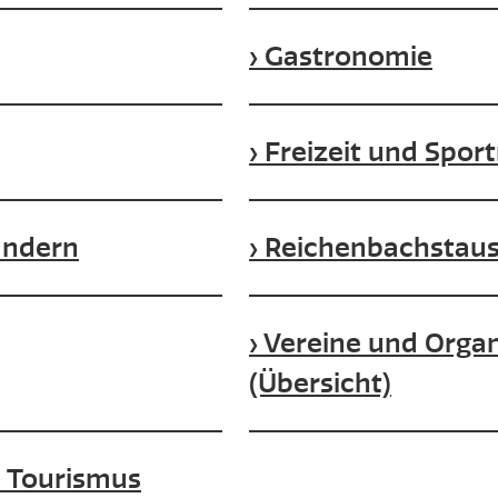
Gastronomie
Freizeit und Spor
andern
Reichenbachstau
Vereine und Orga
(Übersicht)
m Tourismus