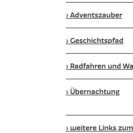
Adventszauber
Geschichtspfad
Radfahren und W
Übernachtung
weitere Links zu