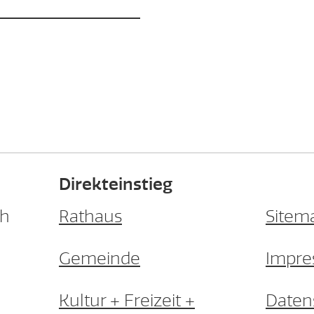
Direkteinstieg
ch
Rathaus
Sitem
Gemeinde
Impr
Kultur + Freizeit +
Daten