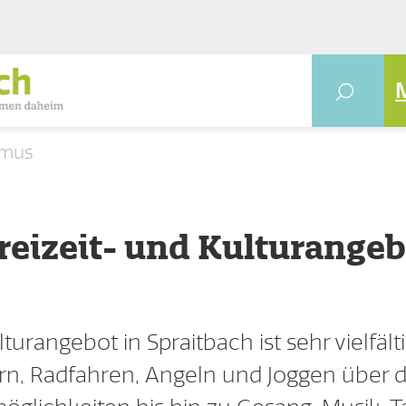
ismus
Freizeit- und Kulturange
turangebot in Spraitbach ist sehr vielfält
rn, Radfahren, Angeln und Joggen über 