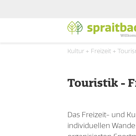
Kultur + Freizeit + Tour
Touristik - 
Das Freizeit- und Kul
individuellen Wande