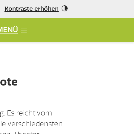
Kontraste erhöhen
MENÜ
bote
ig. Es reicht vom
die verschiedensten